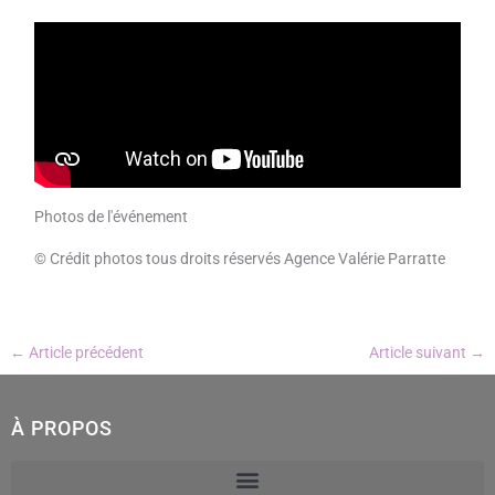
Photos de l'événement
© Crédit photos tous droits réservés Agence Valérie Parratte
←
Article précédent
Article suivant
→
À PROPOS