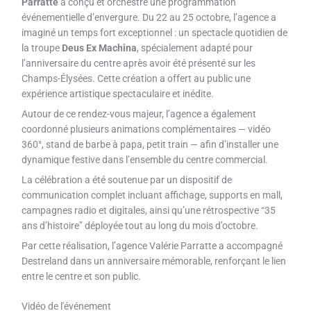
Parratte
a conçu et orchestré une programmation
événementielle d’envergure. Du 22 au 25 octobre, l’agence a
imaginé un temps fort exceptionnel : un spectacle quotidien de
la troupe
Deus Ex Machina
, spécialement adapté pour
l’anniversaire du centre après avoir été présenté sur les
Champs-Élysées. Cette création a offert au public une
expérience artistique spectaculaire et inédite.
Autour de ce rendez-vous majeur, l’agence a également
coordonné plusieurs animations complémentaires — vidéo
360°, stand de barbe à papa, petit train — afin d’installer une
dynamique festive dans l’ensemble du centre commercial.
La célébration a été soutenue par un dispositif de
communication complet incluant affichage, supports en mall,
campagnes radio et digitales, ainsi qu’une rétrospective “35
ans d’histoire” déployée tout au long du mois d’octobre.
Par cette réalisation, l’agence Valérie Parratte a accompagné
Destreland dans un anniversaire mémorable, renforçant le lien
entre le centre et son public.
Vidéo de l'événement