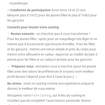
– Guadeloupe
– Conditions de participation
Avoir entre 14 et 22 ans
Mesurer plus d’1m72 pour les jeunes filles et plus d’1m83 pour
les garçons
Conseils pour réussir votre casting
:
–
Restez naturels
: ne cherchez pas à vous transformer !
Pour les jeunes filles : optez pour un maquillage très léger et ne
mettez pas d’accessoires type boucle d’oreilles. Pour les filles
et les garçons : mettez une tenue simple et près du corps pour
mettre votre silhouette en valeur. Apportez un maillot de bain 2
pièces pour les filles et un caleçon de bain pour les garçons.
–
Préparez-vous
: entrainez-vous à marcher (pour les jeunes
filles avec des talons de préférence) et trouvez votre meilleur
profil devant l’objectif pour être à l’aise le jour-j. –
No stress
: vivez ce casting comme une expérience unique et
donnez le meilleur de vous-même.
Récupérez votre
Fiche Casting
, sur le lieu du casting et
n’oubliez pas de compléter l’autorisation parentale. Bonne