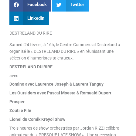
Facebook
Twitter
LinkedIn
DESTRELAND DU RIRE
Samedi 24 février, à 16h, le Centre Commercial Destreland a
organisé le « DESTRELAND DU RIRE » en réunissant une
sélection d’humoristes talentueux.
DESTRELAND DU RIRE
avec
Domino avec Laurence Joseph & Laurent Tanguy
Les Outsiders avec Pascal Moesta & Romuald Duport
Prosper
Zouti é Filé
Lionel du Comik Kreyol Show
Trois heures de show orchestrées par Jordan RIZZI célèbre
animateur du « PRESQUE LATE SHOW ». Une succession