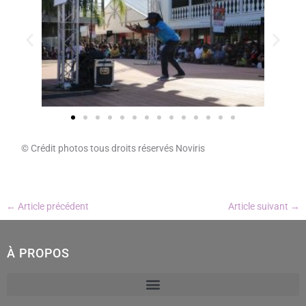
© Crédit photos tous droits réservés Noviris
←
Article précédent
Article suivant
→
À PROPOS