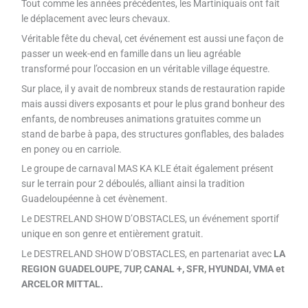
Tout comme les années précédentes, les Martiniquais ont fait
le déplacement avec leurs chevaux.
Véritable fête du cheval, cet événement est aussi une façon de
passer un week-end en famille dans un lieu agréable
transformé pour l’occasion en un véritable village équestre.
Sur place, il y avait de nombreux stands de restauration rapide
mais aussi divers exposants et pour le plus grand bonheur des
enfants, de nombreuses animations gratuites comme un
stand de barbe à papa, des structures gonflables, des balades
en poney ou en carriole.
Le groupe de carnaval MAS KA KLE était également présent
sur le terrain pour 2 déboulés, alliant ainsi la tradition
Guadeloupéenne à cet évènement.
Le DESTRELAND SHOW D’OBSTACLES, un événement sportif
unique en son genre et entièrement gratuit.
Le DESTRELAND SHOW D’OBSTACLES, en partenariat avec
LA
REGION GUADELOUPE, 7UP, CANAL +, SFR, HYUNDAI, VMA et
ARCELOR MITTAL.