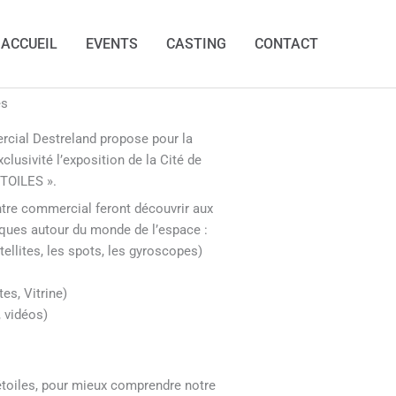
ACCUEIL
EVENTS
CASTING
CONTACT
es
ercial Destreland propose pour la
clusivité l’exposition de la Cité de
TOILES ».
entre commercial feront découvrir aux
tiques autour du monde de l’espace :
tellites, les spots, les gyroscopes)
s, Vitrine)
 vidéos)
étoiles, pour mieux comprendre notre