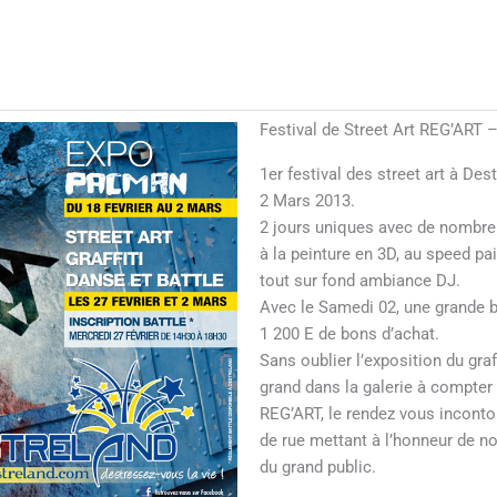
Festival de Street Art REG’ART 
1er festival des street art à Des
2 Mars 2013.
2 jours uniques avec de nombreu
à la peinture en 3D, au speed pai
tout sur fond ambiance DJ.
Avec le Samedi 02, une grande b
1 200 E de bons d’achat.
Sans oublier l’exposition du gra
grand dans la galerie à compter 
REG’ART, le rendez vous inconto
de rue mettant à l’honneur de 
du grand public.