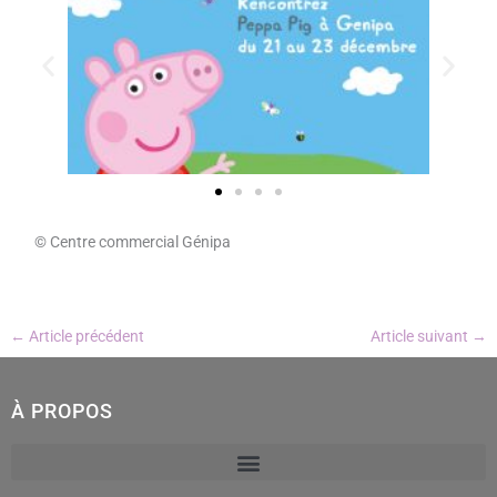
© Centre commercial Génipa
←
Article précédent
Article suivant
→
À PROPOS