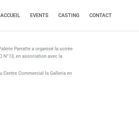
ACCUEIL
EVENTS
CASTING
CONTACT
lérie Parratte a organisé la soirée
 N°13, en association avec la
au Centre Commercial la Galleria en