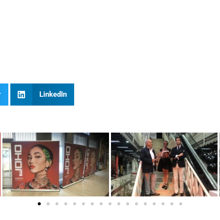
r
LinkedIn