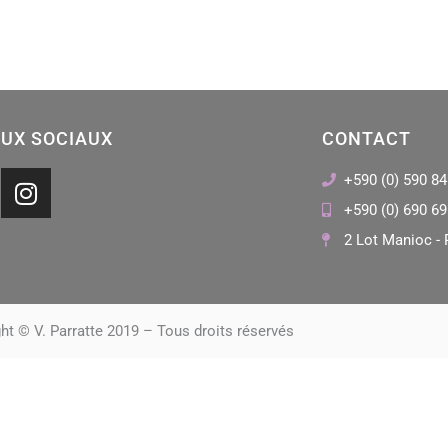
UX SOCIAUX
CONTACT
I
+590 (0) 590 84
n
+590 (0) 690 69
s
2 Lot Manioc - 
t
a
g
r
ht © V. Parratte 2019 – Tous droits réservés
a
m