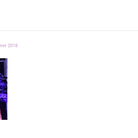
rier 2018