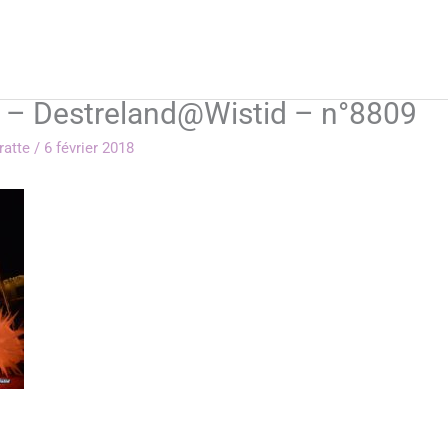
 – Destreland@Wistid – n°8809
rratte
/
6 février 2018