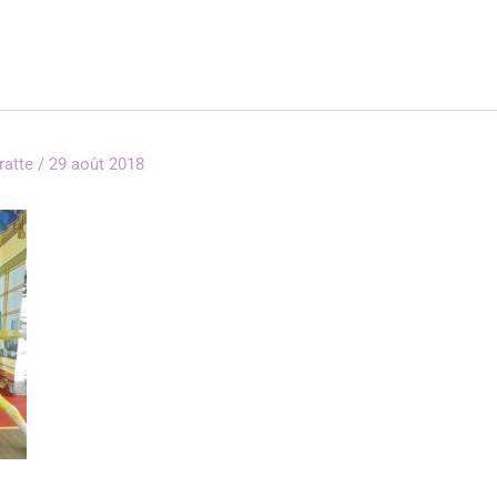
rratte
/
29 août 2018