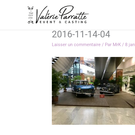
Aller
au
contenu
2016-11-14-04
Laisser un commentaire
/ Par
MrK
/
8 jan