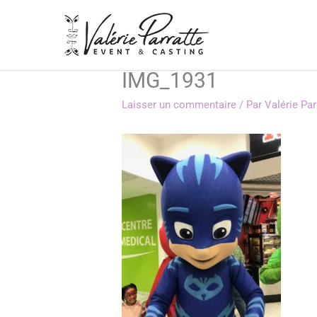
Aller
au
contenu
IMG_1931
Laisser un commentaire
/ Par
Valérie Pa