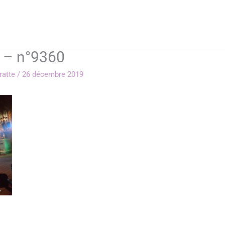
 – n°9360
rratte
/
26 décembre 2019