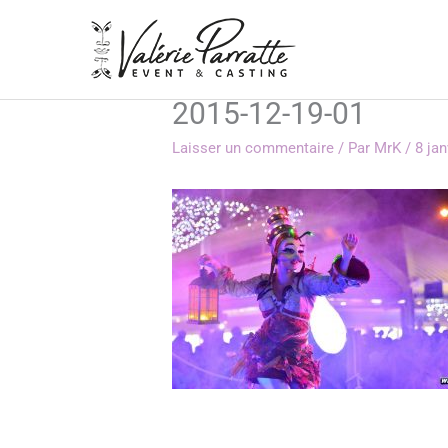
Aller
au
contenu
2015-12-19-01
Laisser un commentaire
/ Par
MrK
/
8 jan